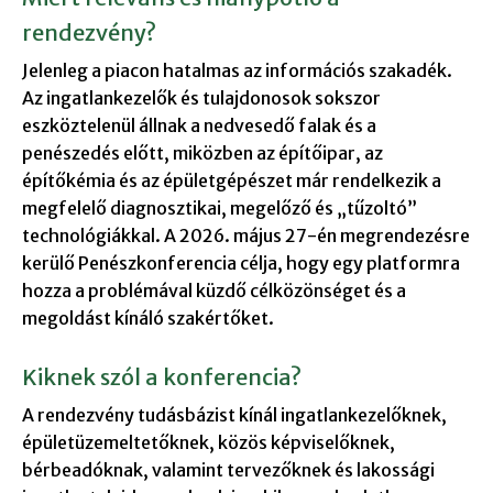
rendezvény?
Jelenleg a piacon hatalmas az információs szakadék.
Az ingatlankezelők és tulajdonosok sokszor
eszköztelenül állnak a nedvesedő falak és a
penészedés előtt, miközben az építőipar, az
építőkémia és az épületgépészet már rendelkezik a
megfelelő diagnosztikai, megelőző és „tűzoltó”
technológiákkal. A 2026. május 27-én megrendezésre
kerülő Penészkonferencia célja, hogy egy platformra
hozza a problémával küzdő célközönséget és a
megoldást kínáló szakértőket.
Kiknek szól a konferencia?
A rendezvény tudásbázist kínál ingatlankezelőknek,
épületüzemeltetőknek, közös képviselőknek,
bérbeadóknak, valamint tervezőknek és lakossági