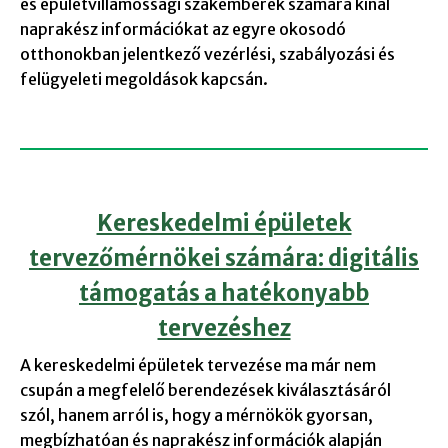
és épületvillamossági szakemberek számára kínál
naprakész információkat az egyre okosodó
otthonokban jelentkező vezérlési, szabályozási és
felügyeleti megoldások kapcsán.
Kereskedelmi épületek
tervezőmérnökei számára: digitális
támogatás a hatékonyabb
tervezéshez
A kereskedelmi épületek tervezése ma már nem
csupán a megfelelő berendezések kiválasztásáról
szól, hanem arról is, hogy a mérnökök gyorsan,
megbízhatóan és naprakész információk alapján