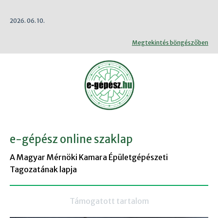
2026. 06. 10.
Megtekintés böngészőben
e-gépész online szaklap
A Magyar Mérnöki Kamara Épületgépészeti
Tagozatának lapja
Támogatott tartalom