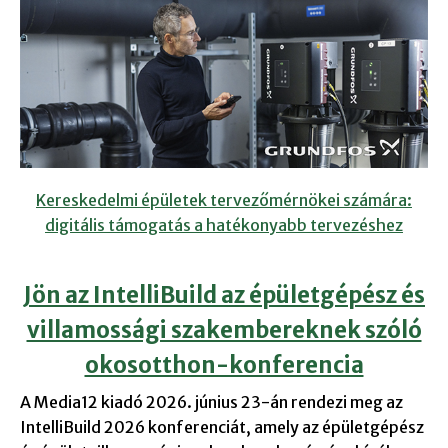
Kereskedelmi épületek tervezőmérnökei számára:
digitális támogatás a hatékonyabb tervezéshez
Jön az IntelliBuild az épületgépész és
villamossági szakembereknek szóló
okosotthon-konferencia
A Media12 kiadó 2026. június 23-án rendezi meg az
IntelliBuild 2026 konferenciát, amely az épületgépész