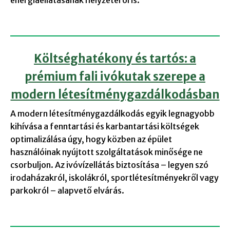
Költséghatékony és tartós: a
prémium fali ivókutak szerepe a
modern létesítménygazdálkodásban
A modern létesítménygazdálkodás egyik legnagyobb
kihívása a fenntartási és karbantartási költségek
optimalizálása úgy, hogy közben az épület
használóinak nyújtott szolgáltatások minősége ne
csorbuljon. Az ivóvízellátás biztosítása – legyen szó
irodaházakról, iskolákról, sportlétesítményekről vagy
parkokról – alapvető elvárás.