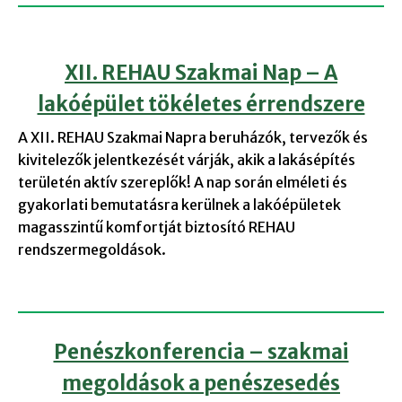
XII. REHAU Szakmai Nap – A
lakóépület tökéletes érrendszere
A XII. REHAU Szakmai Napra beruházók, tervezők és
kivitelezők jelentkezését várják, akik a lakásépítés
területén aktív szereplők! A nap során elméleti és
gyakorlati bemutatásra kerülnek a lakóépületek
magasszintű komfortját biztosító REHAU
rendszermegoldások.
Penészkonferencia – szakmai
megoldások a penészesedés