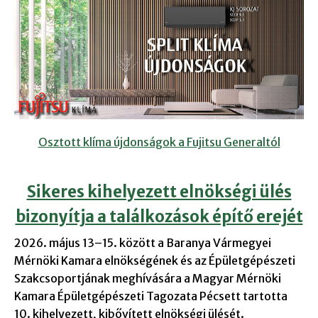
Osztott klíma újdonságok a Fujitsu Generaltól
Sikeres kihelyezett elnökségi ülés
bizonyítja a találkozások építő erejét
2026. május 13–15. között a Baranya Vármegyei
Mérnöki Kamara elnökségének és az Épületgépészeti
Szakcsoportjának meghívására a Magyar Mérnöki
Kamara Épületgépészeti Tagozata Pécsett tartotta
10. kihelyezett, kibővített elnökségi ülését.