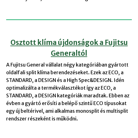
Osztott klíma újdonságok a Fujitsu
Generaltól
A Fujitsu General vállalat négy kategóriában gyártott
oldalfali split klíma berendezéseket. Ezek az ECO, a
STANDARD, a DESIGN és a High Spec&DESIGN. Idén
optimalizálta a termékválasztékot így az ECO, a
STANDARD, a DESIGN kategóriák maradtak. Ebben az
évben a gyártó erősíti a belépő szintű ECO típusokat
egy új beltérivel, ami alkalmas monosplit és multisplit
rendszer részeként is működni.