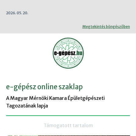
2026. 05. 20.
Megtekintés böngészőben
e-gépész online szaklap
A Magyar Mérnöki Kamara Épületgépészeti
Tagozatának lapja
Támogatott tartalom