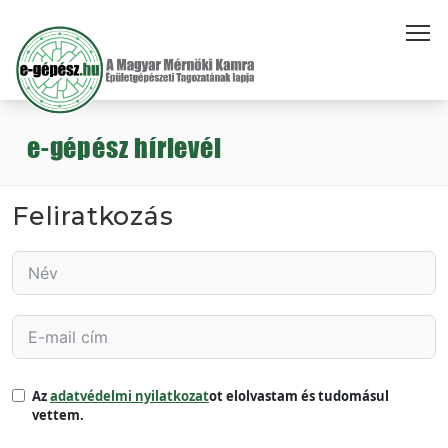
e-gépész hírlevél
Feliratkozás
Az
adatvédelmi nyilatkozat
ot elolvastam és tudomásul
vettem.