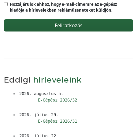
Hozzájárulok ahhoz, hogy e-mail-címemre az e-gépész
kiadója a hírlevelekben reklámüzeneteket küldjön.
Feliratkozás
Eddigi
hírleveleink
2026. augusztus 5.
E-Gépész 2026/32
2026. július 29.
E-Gépész 2026/31
2026. július 22.