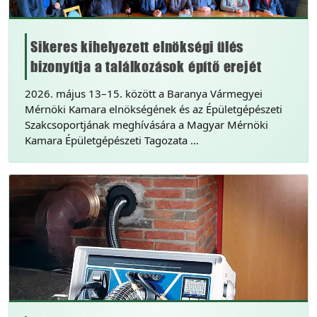
Sikeres kihelyezett elnökségi ülés
bizonyítja a találkozások építő erejét
2026. május 13–15. között a Baranya Vármegyei
Mérnöki Kamara elnökségének és az Épületgépészeti
Szakcsoportjának meghívására a Magyar Mérnöki
Kamara Épületgépészeti Tagozata …