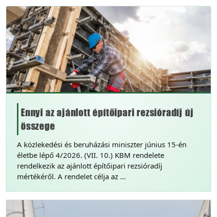
Ennyi az ajánlott építőipari rezsióradíj új
összege
A közlekedési és beruházási miniszter június 15-én
életbe lépő 4/2026. (VII. 10.) KBM rendelete
rendelkezik az ajánlott építőipari rezsióradíj
mértékéről. A rendelet célja az …