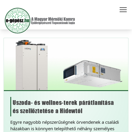
Uszoda- és wellnes-terek párátlanítása
és szellőztetése a Hidewtól
Egyre nagyobb népszerűségnek örvendenek a családi
házakban is könnyen telepíthető néhány személyes