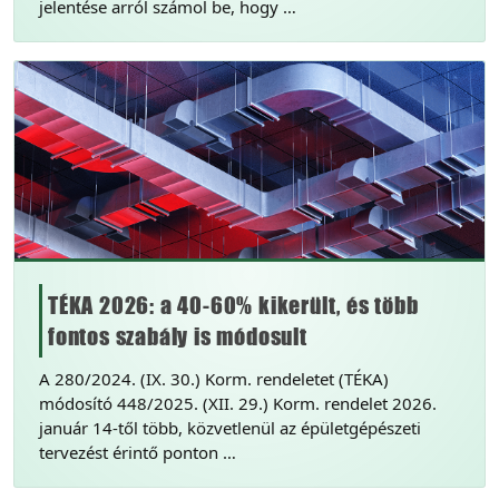
jelentése arról számol be, hogy …
TÉKA 2026: a 40-60% kikerült, és több
fontos szabály is módosult
A 280/2024. (IX. 30.) Korm. rendeletet (TÉKA)
módosító 448/2025. (XII. 29.) Korm. rendelet 2026.
január 14-től több, közvetlenül az épületgépészeti
tervezést érintő ponton …