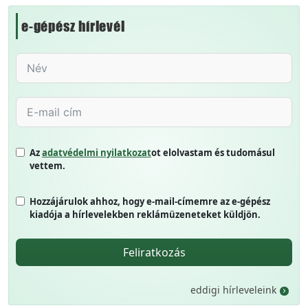
e-gépész hírlevél
Az
adatvédelmi nyilatkozat
ot elolvastam és tudomásul
vettem.
Hozzájárulok ahhoz, hogy e-mail-címemre az e-gépész
kiadója a hírlevelekben reklámüzeneteket küldjön.
Feliratkozás
eddigi hírleveleink