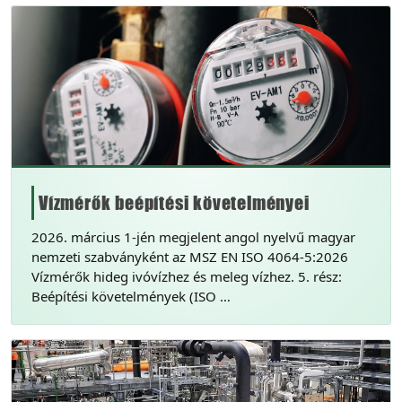
Vízmérők beépítési követelményei
2026. március 1-jén megjelent angol nyelvű magyar
nemzeti szabványként az MSZ EN ISO 4064-5:2026
Vízmérők hideg ivóvízhez és meleg vízhez. 5. rész:
Beépítési követelmények (ISO …