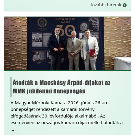
további híreink
Átadták a Macskásy Árpád-díjakat az
MMK jubileumi ünnepségén
A Magyar Mérnöki Kamara 2026. június 26-án
ünnepséget rendezett a kamarai törvény
elfogadásának 30. évfordulója alkalmából. Az
eseményen az országos kamara díjai mellett átadták a
…