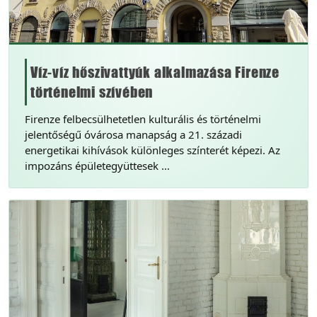
Víz-víz hőszivattyúk alkalmazása Firenze
történelmi szívében
Firenze felbecsülhetetlen kulturális és történelmi
jelentőségű óvárosa manapság a 21. századi
energetikai kihívások különleges színterét képezi. Az
impozáns épületegyüttesek …