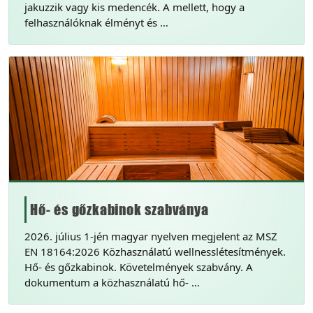
jakuzzik vagy kis medencék. A mellett, hogy a
felhasználóknak élményt és …
Hő- és gőzkabinok szabványa
2026. július 1-jén magyar nyelven megjelent az MSZ
EN 18164:2026 Közhasználatú wellnesslétesítmények.
Hő- és gőzkabinok. Követelmények szabvány. A
dokumentum a közhasználatú hő- …