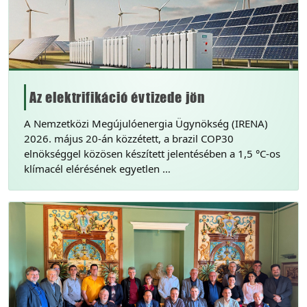
Az elektrifikáció évtizede jön
A Nemzetközi Megújulóenergia Ügynökség (IRENA)
2026. május 20-án közzétett, a brazil COP30
elnökséggel közösen készített jelentésében a 1,5 °C-os
klímacél elérésének egyetlen …