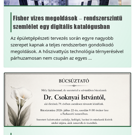
Fisher vizes megoldások – rendszerszintű
szemlélet egy digitális katalógusban
Az épületgépészeti tervezés során egyre nagyobb
szerepet kapnak a teljes rendszerben gondolkodó
megoldások. A hőszivattyús technológia térnyerésével
párhuzamosan nem csupán az egyes …