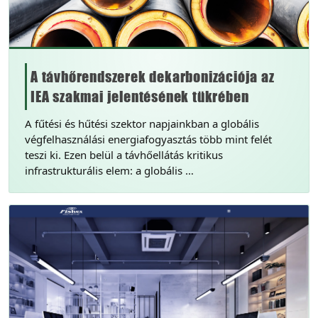
A távhőrendszerek dekarbonizációja az
IEA szakmai jelentésének tükrében
A fűtési és hűtési szektor napjainkban a globális
végfelhasználási energiafogyasztás több mint felét
teszi ki. Ezen belül a távhőellátás kritikus
infrastrukturális elem: a globális …