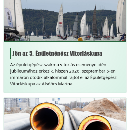
Jön az 5. Épületgépész Vitorláskupa
Az épületgépész szakma vitorlás eseménye idén
jubileumához érkezik, hiszen 2026. szeptember 5-én
immáron ötödik alkalommal rajtol el az Épületgépész
Vitorláskupa az Alsóörs Marina …