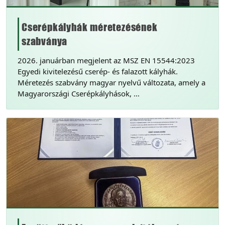
Cserépkályhák méretezésének
szabványa
2026. januárban megjelent az MSZ EN 15544:2023
Egyedi kivitelezésű cserép- és falazott kályhák.
Méretezés szabvány magyar nyelvű változata, amely a
Magyarországi Cserépkályhások, …