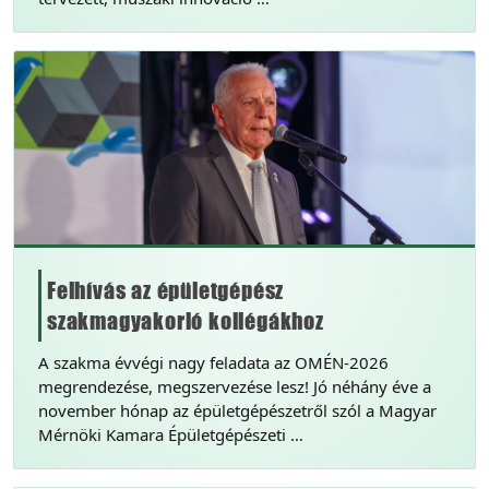
Felhívás az épületgépész
szakmagyakorló kollégákhoz
A szakma évvégi nagy feladata az OMÉN-2026
megrendezése, megszervezése lesz! Jó néhány éve a
november hónap az épületgépészetről szól a Magyar
Mérnöki Kamara Épületgépészeti …