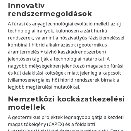
Innovatív
rendszermegoldások
A fúrási és anyagtechnológiai evolúció mellett az új
technológiai irányok, különösen a zárt hurkú
rendszerek, valamint a hőszivattyús fáziskiemeléssel
kombinált hibrid alkalmazások (geotermikus
áramtermelés + távhő kaszkádrendszerben)
jelentősen tágítják a technológiai határokat. A
nagyobb mélységekben jelentkező magasabb fúrási
és kútkialakítási költségek miatt jelenleg a kapcsolt
(villamosenergia és hő) hibrid rendszerek bírnak a
legjobb megtérülési mutatókkal.
Nemzetközi kockázatkezelési
modellek
A geotermikus projektek legnagyobb gátja a kezdeti
magas tőkeigény (CAPEX) és a földalatti