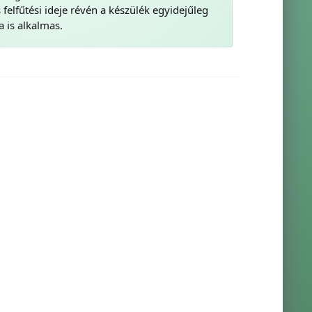
 felfűtési ideje révén a készülék egyidejűleg
a is alkalmas.