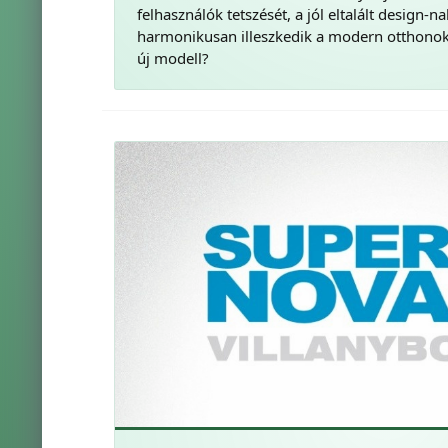
felhasználók tetszését, a jól eltalált design-
harmonikusan illeszkedik a modern otthonokb
új modell?