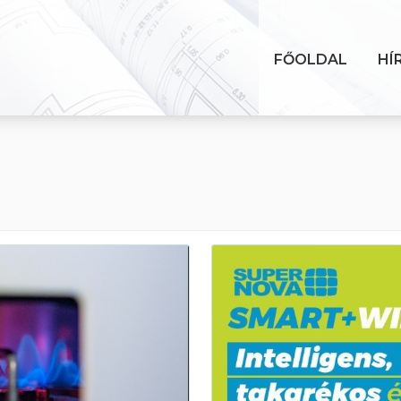
FŐOLDAL
HÍ