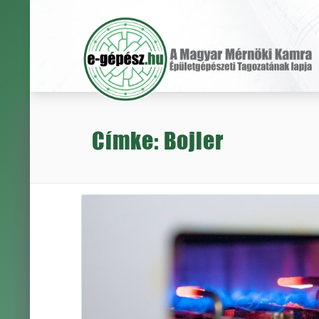
Címke: Bojler