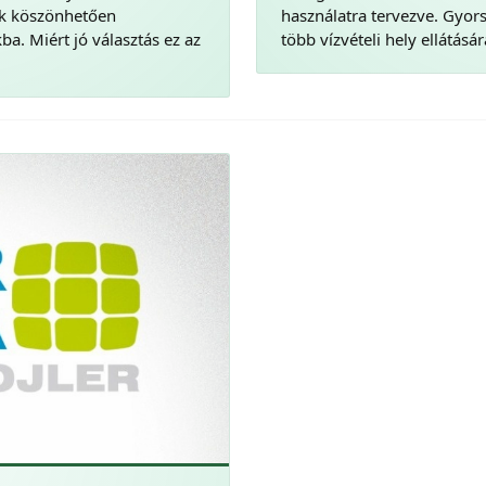
nak köszönhetően
használatra tervezve. Gyors
a. Miért jó választás ez az
több vízvételi hely ellátásár