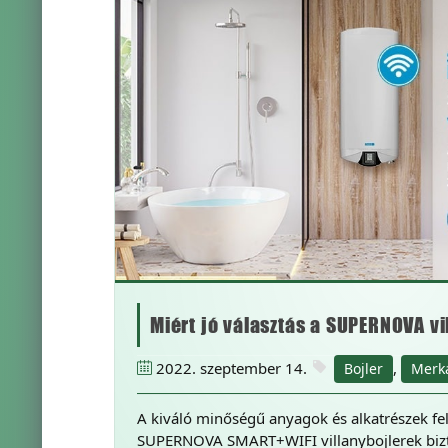
Miért jó választás a SUPERNOVA vi
2022. szeptember 14.
,
Bojler
Merk
A kiváló minőségű anyagok és alkatrészek fel
SUPERNOVA SMART+WIFI villanybojlerek bizt