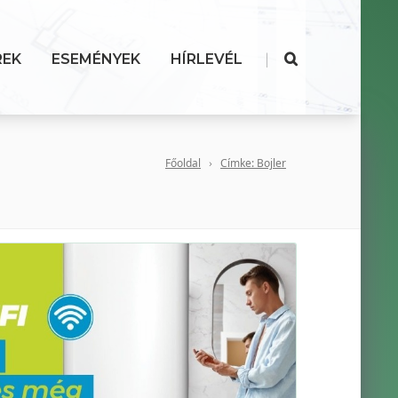
|
REK
ESEMÉNYEK
HÍRLEVÉL
Főoldal
Címke: Bojler