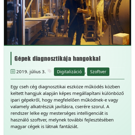
Gépek diagnosztikája hangokkal
2019. július 3.
,
Digitalizáció
Szoftver
Egy cseh cég diagnosztikai eszköze működés közben
keltett hangjuk alapján képes megállapítani különböző
ipari gépekről, hogy megfelelően működnek-e vagy
valamely alkatrészük javításra, cserére szorul. A
rendszer lelke egy mesterséges intelligenciát is
használó szoftver, melynek további fejlesztésében
magyar cégek is látnak fantáziát.