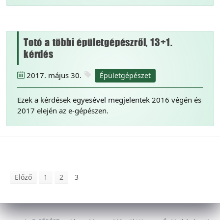
Totó a többi épületgépészről, 13+1.
kérdés
2017. május 30.
Épületgépészet
Ezek a kérdések egyesével megjelentek 2016 végén és
2017 elején az e-gépészen.
Előző
1
2
3