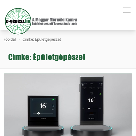
Főoldal
Címke: Épületgépészet
Címke: Épületgépészet