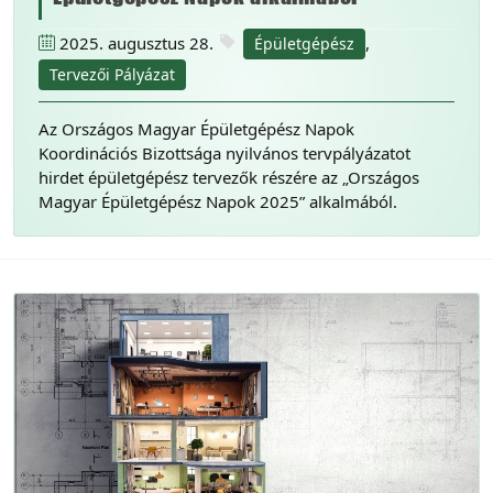
2025. augusztus 28.
,
Épületgépész
Tervezői Pályázat
Az Országos Magyar Épületgépész Napok
Koordinációs Bizottsága nyilvános tervpályázatot
hirdet épületgépész tervezők részére az „Országos
Magyar Épületgépész Napok 2025” alkalmából.