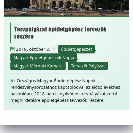
Tervpályázat épületgépész tervezők
részére
2018. október 8.
,
Épületgépészet
,
Magyar Épületgépészek Napja
,
Magyar Mérnöki Kamara
Tervezői Pályázat
Az Országos Magyar Épületgépész Napok
rendezvénysorozathoz kapcsolódva, az előző évekhez
hasonlóan, 2018-ban is nyilvános tervpályázat kerül
meghirdetésre épületgépész tervezők részére.