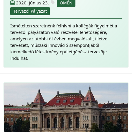
2020. június 23.
,
OMÉN
Tervezői Pályázat
Ismételten szeretnénk felhívni a kollégák figyelmét a
tervezői pályázaton való részvétel lehetőségére,
amelyen az utóbbi öt évben megvalósult, illetve
tervezett, műszaki innováció szempontjából
kiemelkedő létesítmény épületgépész-tervezője
indulhat.