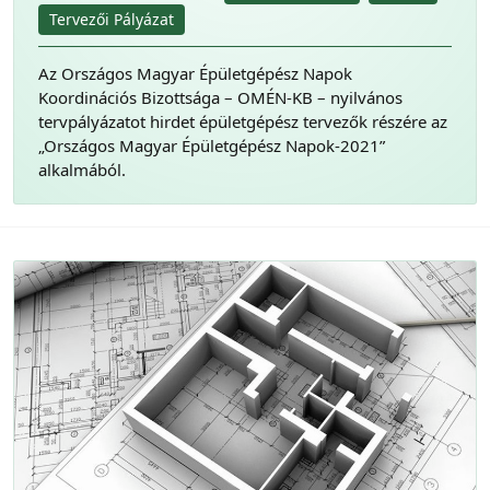
Tervezői Pályázat
Az Országos Magyar Épületgépész Napok
Koordinációs Bizottsága – OMÉN-KB – nyilvános
tervpályázatot hirdet épületgépész tervezők részére az
„Országos Magyar Épületgépész Napok-2021”
alkalmából.