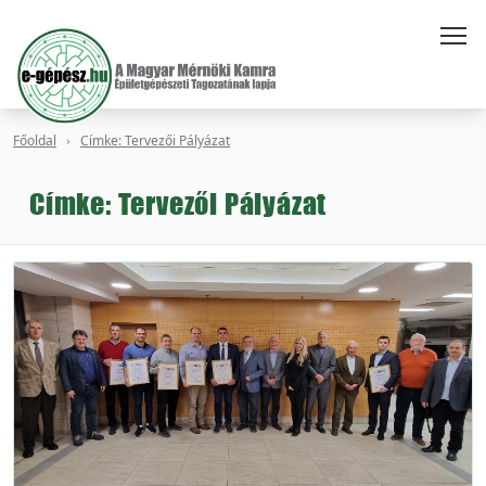
Főoldal
Címke: Tervezői Pályázat
Címke: Tervezői Pályázat