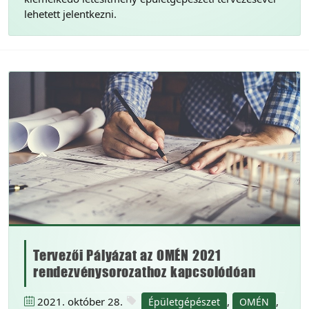
lehetett jelentkezni.
Tervezői Pályázat az OMÉN 2021
rendezvénysorozathoz kapcsolódóan
2021. október 28.
,
,
Épületgépészet
OMÉN