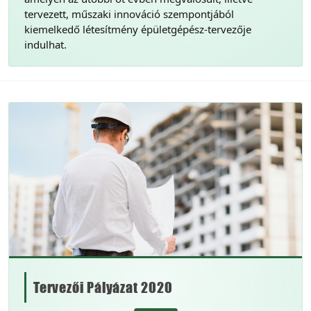
tervezett, műszaki innováció szempontjából
kiemelkedő létesítmény épületgépész-tervezője
indulhat.
Tervezői Pályázat 2020