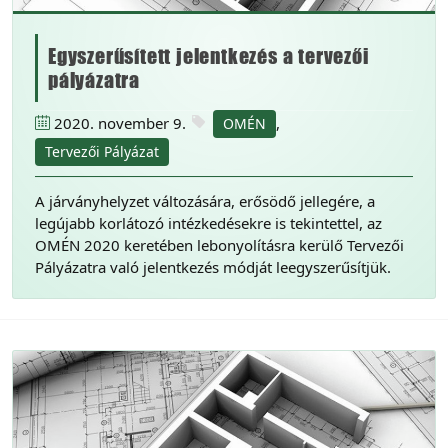
Egyszerűsített jelentkezés a tervezői
pályázatra
2020. november 9.
,
OMÉN
Tervezői Pályázat
A járványhelyzet változására, erősödő jellegére, a
legújabb korlátozó intézkedésekre is tekintettel, az
OMÉN 2020 keretében lebonyolításra kerülő Tervezői
Pályázatra való jelentkezés módját leegyszerűsítjük.