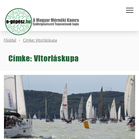
Főoldal
Címke: Vitorláskupa
Címke: Vitorláskupa