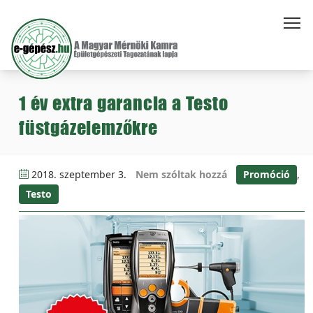
1 év extra garancia a Testo
füstgázelemzőkre
2018. szeptember 3.
Nem szóltak hozzá
Promóció
,
Testo