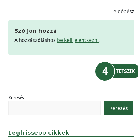
e-gépész
Szóljon hozzá
A hozzászóláshoz
be kell jelentkezni
.
4
TETSZIK
Keresés
Keresés
Legfrissebb cikkek