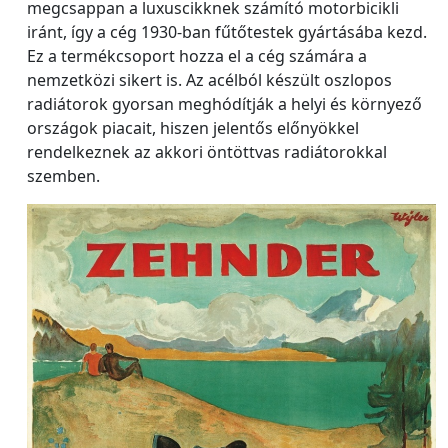
megcsappan a luxuscikknek számító motorbicikli
iránt, így a cég 1930-ban fűtőtestek gyártásába kezd.
Ez a termékcsoport hozza el a cég számára a
nemzetközi sikert is. Az acélból készült oszlopos
radiátorok gyorsan meghódítják a helyi és környező
országok piacait, hiszen jelentős előnyökkel
rendelkeznek az akkori öntöttvas radiátorokkal
szemben.