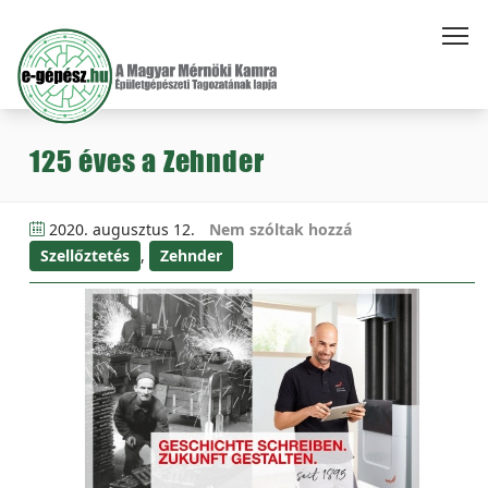
125 éves a Zehnder
2020. augusztus 12.
Nem szóltak hozzá
Szellőztetés
,
Zehnder