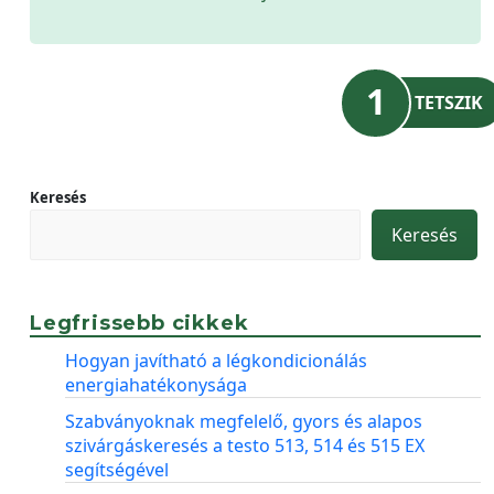
1
TETSZIK
Keresés
Keresés
Legfrissebb cikkek
Hogyan javítható a légkondicionálás
energiahatékonysága
Szabványoknak megfelelő, gyors és alapos
szivárgáskeresés a testo 513, 514 és 515 EX
segítségével