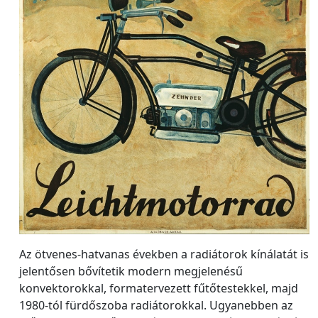
Az ötvenes-hatvanas években a radiátorok kínálatát is
jelentősen bővítetik modern megjelenésű
konvektorokkal, formatervezett fűtőtestekkel, majd
1980-tól fürdőszoba radiátorokkal. Ugyanebben az