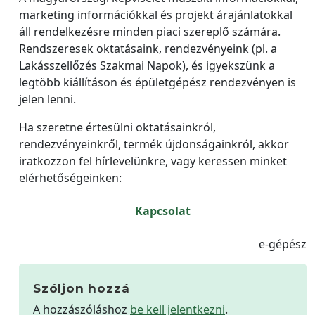
marketing információkkal és projekt árajánlatokkal
áll rendelkezésre minden piaci szereplő számára.
Rendszeresek oktatásaink, rendezvényeink (pl. a
Lakásszellőzés Szakmai Napok), és igyekszünk a
legtöbb kiállításon és épületgépész rendezvényen is
jelen lenni.
Ha szeretne értesülni oktatásainkról,
rendezvényeinkről, termék újdonságainkról, akkor
iratkozzon fel hírlevelünkre, vagy keressen minket
elérhetőségeinken:
Kapcsolat
e-gépész
Szóljon hozzá
A hozzászóláshoz
be kell jelentkezni
.