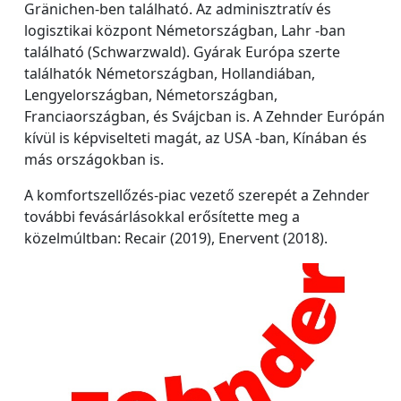
Gränichen-ben található. Az adminisztratív és
logisztikai központ Németországban, Lahr -ban
található (Schwarzwald). Gyárak Európa szerte
találhatók Németországban, Hollandiában,
Lengyelországban, Németországban,
Franciaországban, és Svájcban is. A Zehnder Európán
kívül is képviselteti magát, az USA -ban, Kínában és
más országokban is.
A komfortszellőzés-piac vezető szerepét a Zehnder
további fevásárlásokkal erősítette meg a
közelmúltban: Recair (2019), Enervent (2018).