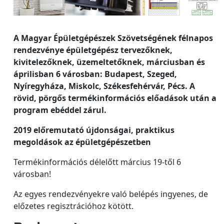
A Magyar Épületgépészek Szövetségének félnapos
rendezvénye épületgépész tervezőknek,
kivitelezőknek, üzemeltetőknek, márciusban és
áprilisban 6 városban: Budapest, Szeged,
Nyíregyháza, Miskolc, Székesfehérvár, Pécs. A
rövid, pörgős termékinformációs előadások után a
program ebéddel zárul.
2019 előremutató újdonságai, praktikus
megoldások az épületgépészetben
Termékinformációs délelőtt március 19-től 6
városban!
Az egyes rendezvényekre való belépés ingyenes, de
előzetes regisztrációhoz kötött.