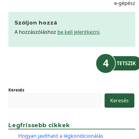
e-gépész
Szóljon hozzá
A hozzászóláshoz
be kell jelentkezni
.
4
TETSZIK
Keresés
Keresés
Legfrissebb cikkek
Hogyan javítható a légkondicionálás