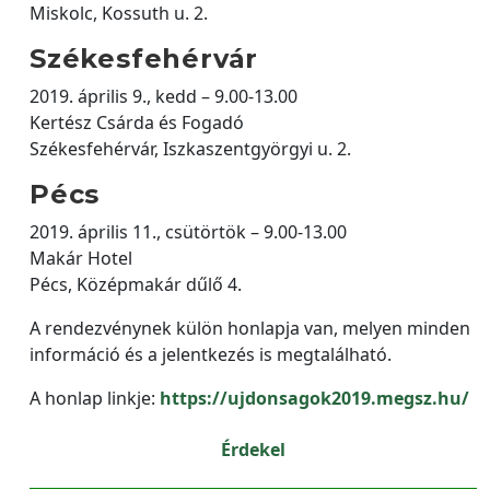
Miskolc, Kossuth u. 2.
Székesfehérvár
2019. április 9., kedd – 9.00-13.00
Kertész Csárda és Fogadó
Székesfehérvár, Iszkaszentgyörgyi u. 2.
Pécs
2019. április 11., csütörtök – 9.00-13.00
Makár Hotel
Pécs, Középmakár dűlő 4.
A rendezvénynek külön honlapja van, melyen minden
információ és a jelentkezés is megtalálható.
A honlap linkje:
https://ujdonsagok2019.megsz.hu/
Érdekel