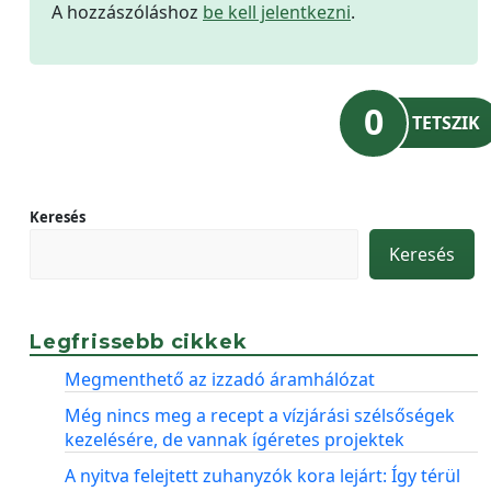
A hozzászóláshoz
be kell jelentkezni
.
0
TETSZIK
Keresés
Keresés
Legfrissebb cikkek
Megmenthető az izzadó áramhálózat
Még nincs meg a recept a vízjárási szélsőségek
kezelésére, de vannak ígéretes projektek
A nyitva felejtett zuhanyzók kora lejárt: Így térül