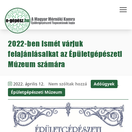
2022-ben ismét várjuk
felajánlásaikat az Épületgépészeti
Múzeum számára
2022. április 12.
Nem szóltak hozzá
Adóügyek
,
Épületgépészeti Múzeum