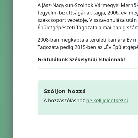
A Jász-Nagykun-Szolnok Vármegyei Mérnöki 
fegyelmi bizottságának tagja, 2006. évi m
szakcsoport vezetője. Visszavonulása után
Épületgépészeti Tagozata a mai napig szá
2008-ban megkapta a területi kamara Év m
Tagozata pedig 2015-ben az „Év Épületgépé
Gratulálunk Székelyhidi Istvánnak!
Szóljon hozzá
A hozzászóláshoz
be kell jelentkezni
.