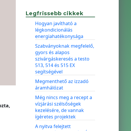
Legfrissebb cikkek
Hogyan javítható a
légkondicionálás
energiahatékonysága
Szabványoknak megfelelő,
gyors és alapos
szivárgáskeresés a testo
513, 514 és 515 EX
segítségével
Megmenthető az izzadó
áramhálózat
Még nincs meg a recept a
vízjárási szélsőségek
zta,
kezelésére, de vannak
ígéretes projektek
A nyitva felejtett