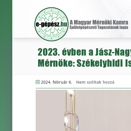
2023. évben a Jász-Na
Mérnöke: Székelyhidi I
2024. február 6.
Nem szóltak hozzá