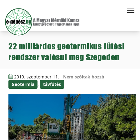
22 milliárdos geotermikus fűtési
rendszer valósul meg Szegeden
2019. szeptember 11.
Nem szóltak hozzá
Geotermia
,
távfűtés