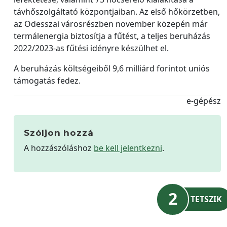
távhőszolgáltató központjaiban. Az első hőkörzetben,
az Odesszai városrészben november közepén már
termálenergia biztosítja a fűtést, a teljes beruházás
2022/2023-as fűtési idényre készülhet el.
A beruházás költségeiből 9,6 milliárd forintot uniós
támogatás fedez.
e-gépész
Szóljon hozzá
A hozzászóláshoz
be kell jelentkezni
.
2
TETSZIK