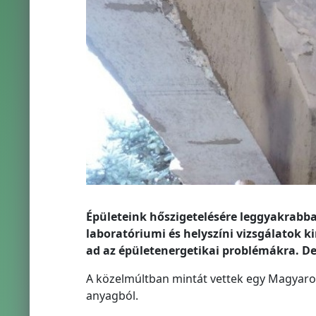
Épületeink hőszigetelésére leggyakrabba
laboratóriumi és helyszíni vizsgálatok k
ad az épületenergetikai problémákra. De
A közelmúltban mintát vettek egy Magyarors
anyagból.