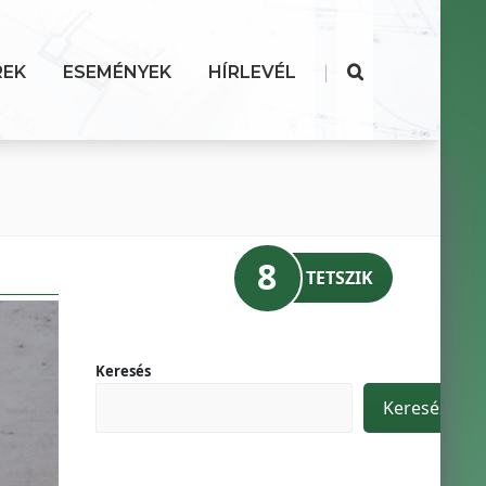
|
REK
ESEMÉNYEK
HÍRLEVÉL
8
TETSZIK
Keresés
Keresés