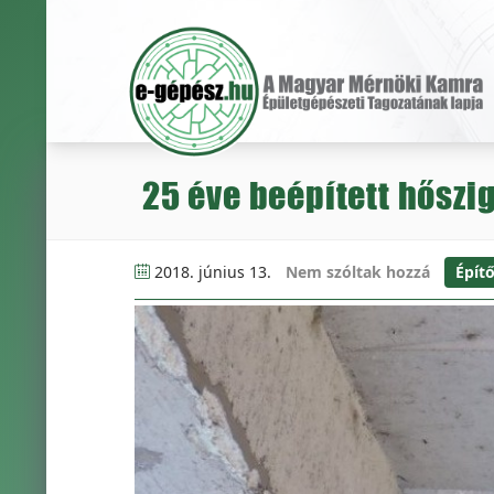
25 éve beépített hőszi
2018. június 13.
Nem szóltak hozzá
Építő