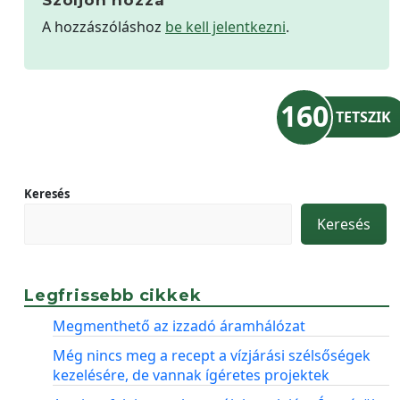
Szóljon hozzá
A hozzászóláshoz
be kell jelentkezni
.
160
TETSZIK
Keresés
Keresés
Legfrissebb cikkek
Megmenthető az izzadó áramhálózat
Még nincs meg a recept a vízjárási szélsőségek
kezelésére, de vannak ígéretes projektek