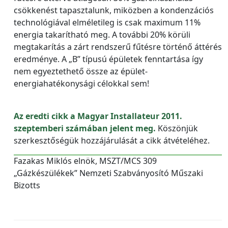
csökkenést tapasztalunk, miközben a kondenzációs
technológiával elméletileg is csak maximum 11%
energia takarítható meg. A további 20% körüli
megtakarítás a zárt rendszerű fűtésre történő áttérés
eredménye. A „B” típusú épületek fenntartása így
nem egyeztethető össze az épület-
energiahatékonysági célokkal sem!
Az eredti cikk a Magyar Installateur 2011.
szeptemberi számában jelent meg.
Köszönjük
szerkesztőségük hozzájárulását a cikk átvételéhez.
Fazakas Miklós elnök, MSZT/MCS 309
„Gázkészülékek” Nemzeti Szabványosító Műszaki
Bizotts