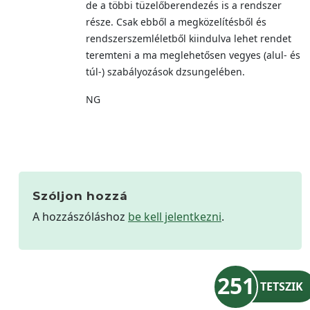
de a többi tüzelőberendezés is a rendszer
része. Csak ebből a megközelítésből és
rendszerszemléletből kiindulva lehet rendet
teremteni a ma meglehetősen vegyes (alul- és
túl-) szabályozások dzsungelében.
NG
Szóljon hozzá
A hozzászóláshoz
be kell jelentkezni
.
251
TETSZIK