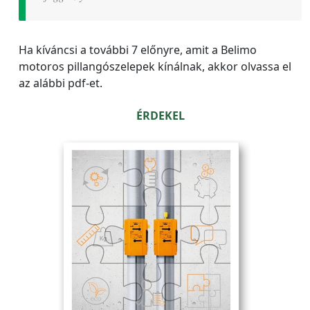
Ha kíváncsi a további 7 előnyre, amit a Belimo
motoros pillangószelepek kínálnak, akkor olvassa el
az alábbi pdf-et.
ÉRDEKEL