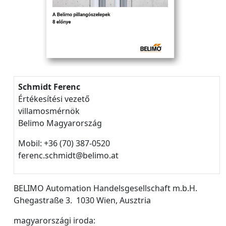
Schmidt Ferenc
Értékesítési vezető
villamosmérnök
Belimo Magyarország
Mobil: +36 (70) 387-0520
ferenc.schmidt@belimo.at
BELIMO Automation Handelsgesellschaft m.b.H.
Ghegastraße 3. 1030 Wien, Ausztria
magyarországi iroda: