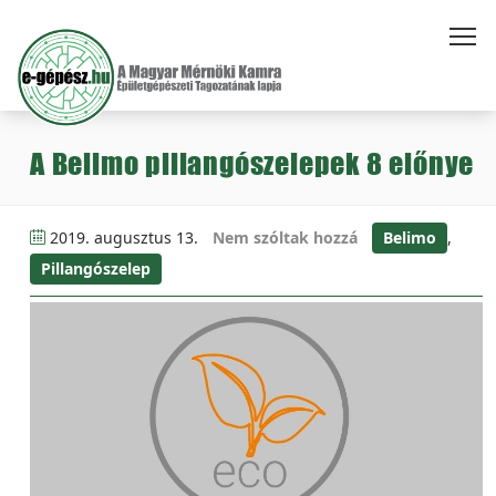
A Belimo pillangószelepek 8 előnye
2019. augusztus 13.
Nem szóltak hozzá
Belimo
,
Pillangószelep