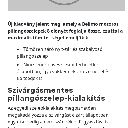
Új kiadvány jelent meg, amely a Belimo motoros
pillangószelepek 8 előnyét foglalja össze, ezúttal a
maximális tömítettséget emeljük ki.
Tömören záró nyit-zár és szabályozó
pillangószelep
Nincs energiaveszteség terheletlen
állapotban, így csökkennek az üzemeltetési
költségek is
Szivárgásmentes
pillangószelep-kialakítás
Az egyedi szelepkialakítás megbízhatóan
megakadályozza a szivárgást elzárt állapotban,
egyúttal pedig a nem szándékos fogyasztást is