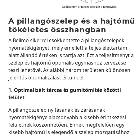
A pillangószelep és a hajtómű
tökéletes összhangban
A Belimo sikerrel csökkentette a pillangószelepek
nyomatékigényét, mely emellett a teljes élettartam
alatt állandó értéken is tartja azt. Ezt a teljesítményt a
szelep és hajtómű optimális egymáshoz tervezése
teszi lehetővé. Az alábbi három területen különösen
jelentős optimalizálást értünk el:
1. Optimalizált tárcsa és gumitömítés közötti
felület
A pillangószelep nyitásának és zárásának
nyomatékigénye alacsonyabb a kisebb érintkezési
felületnek köszönhetően. Ennek megfelelően egy
kisebb hajtómű is elegendő a szelep mozgatásához.