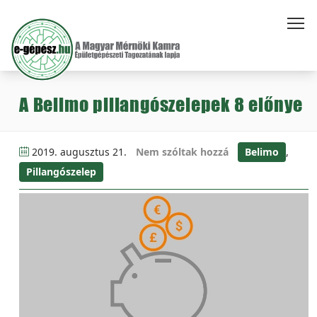
A Belimo pillangószelepek 8 előnye
2019. augusztus 21.
Nem szóltak hozzá
Belimo
,
Pillangószelep