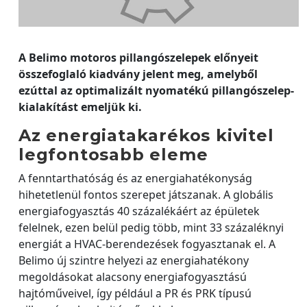
A Belimo motoros pillangószelepek előnyeit
összefoglaló kiadvány jelent meg, amelyből
ezúttal az optimalizált nyomatékú pillangószelep-
kialakítást emeljük ki.
Az energiatakarékos kivitel
legfontosabb eleme
A fenntarthatóság és az energiahatékonyság
hihetetlenül fontos szerepet játszanak. A globális
energiafogyasztás 40 százalékáért az épületek
felelnek, ezen belül pedig több, mint 33 százaléknyi
energiát a HVAC-berendezések fogyasztanak el. A
Belimo új szintre helyezi az energiahatékony
megoldásokat alacsony energiafogyasztású
hajtóműveivel, így például a PR és PRK típusú