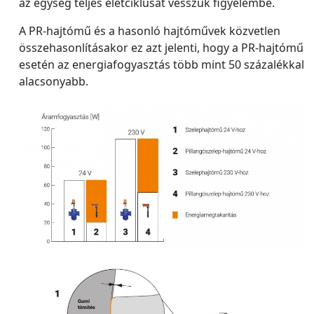
az egység teljes életciklusát vesszük figyelembe.
A PR-hajtómű és a hasonló hajtóművek közvetlen
összehasonlításakor ez azt jelenti, hogy a PR-hajtómű
esetén az energiafogyasztás több mint 50 százalékkal
alacsonyabb.