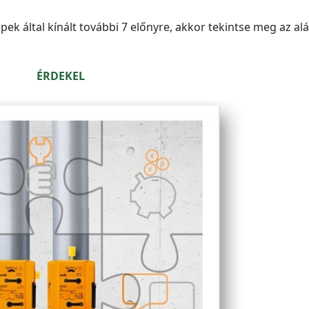
ek által kínált további 7 előnyre, akkor tekintse meg az al
ÉRDEKEL