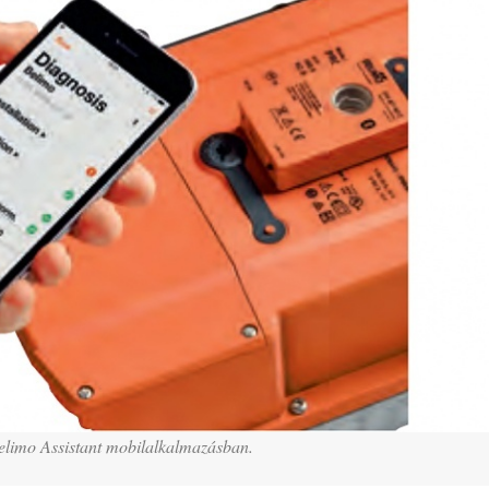
elimo Assistant mobilalkalmazásban.