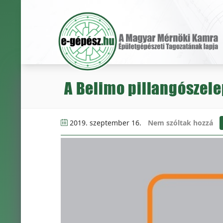
A Belimo pillangószele
2019. szeptember 16.
Nem szóltak hozzá