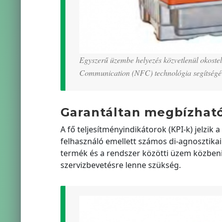
Egyszerű üzembe helyezés közvetlenül okost
Communication (NFC) technológia segítségév
Garantáltan megbízhat
A fő teljesítményindikátorok (KPI-k) jelzik
felhasználó emellett számos di-agnosztikai
termék és a rendszer közötti üzem közbeni
szervizbevetésre lenne szükség.