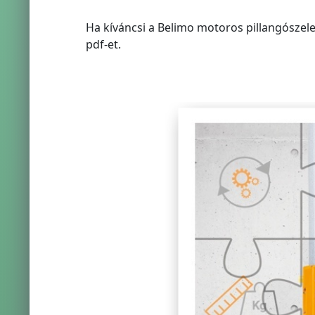
Ha kíváncsi a Belimo motoros pillangószelep
pdf-et.