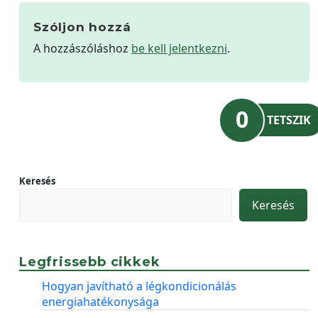
Szóljon hozzá
A hozzászóláshoz
be kell jelentkezni
.
0
TETSZIK
Keresés
Keresés
Legfrissebb cikkek
Hogyan javítható a légkondicionálás
energiahatékonysága