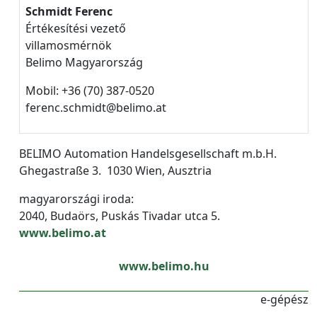
Schmidt Ferenc
Értékesítési vezető
villamosmérnök
Belimo Magyarország
Mobil: +36 (70) 387-0520
ferenc.schmidt@belimo.at
BELIMO Automation Handelsgesellschaft m.b.H.
Ghegastraße 3. 1030 Wien, Ausztria
magyarországi iroda:
2040, Budaörs, Puskás Tivadar utca 5.
www.belimo.at
www.belimo.hu
e-gépész