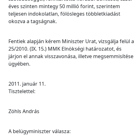
éves szinten mintegy 50 millió forint, szerintem
teljesen indokolatlan, fölösleges többletkiadást
okozva a tagságnak.
Fentiek alapján kérem Miniszter Urat, vizsgálja felül a
25/2010. (IX. 15.) MMK Elnökségi határozatot, és
járjon el annak visszavonása, illetve megsemmisítése
ügyében.
2011. január 11.
Tisztelettel:
Zöhls András
A belügyminiszter válasza: