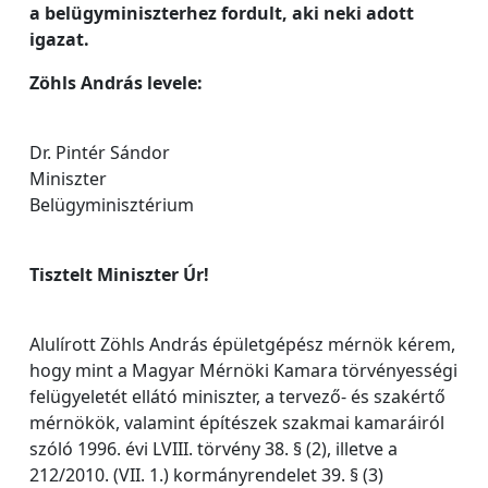
a belügyminiszterhez fordult, aki neki adott
igazat.
Zöhls András levele:
Dr. Pintér Sándor
Miniszter
Belügyminisztérium
Tisztelt Miniszter Úr!
Alulírott Zöhls András épületgépész mérnök kérem,
hogy mint a Magyar Mérnöki Kamara törvényességi
felügyeletét ellátó miniszter, a tervező- és szakértő
mérnökök, valamint építészek szakmai kamaráiról
szóló 1996. évi LVIII. törvény 38. § (2), illetve a
212/2010. (VII. 1.) kormányrendelet 39. § (3)