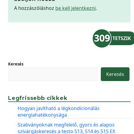
A hozzászóláshoz
be kell jelentkezni
.
309
TETSZIK
Keresés
Keresés
Legfrissebb cikkek
Hogyan javítható a légkondicionálás
energiahatékonysága
Szabványoknak megfelelő, gyors és alapos
szivárgáskeresés a testo 513, 514 és 515 EX