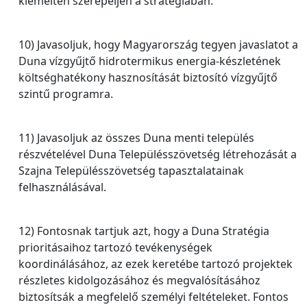
kiemelten szerepeljen a stratégiában.
10) Javasoljuk, hogy Magyarország tegyen javaslatot a
Duna vízgyűjtő hidrotermikus energia-készletének
költséghatékony hasznosítását biztosító vízgyűjtő
szintű programra.
11) Javasoljuk az összes Duna menti település
részvételével Duna Településszövetség létrehozását a
Szajna Településszövetség tapasztalatainak
felhasználásával.
12) Fontosnak tartjuk azt, hogy a Duna Stratégia
prioritásaihoz tartozó tevékenységek
koordinálásához, az ezek keretébe tartozó projektek
részletes kidolgozásához és megvalósításához
biztosítsák a megfelelő személyi feltételeket. Fontos