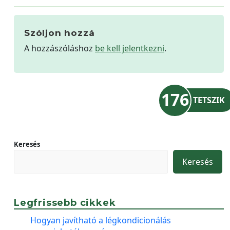
Szóljon hozzá
A hozzászóláshoz
be kell jelentkezni
.
176
TETSZIK
Keresés
Keresés
Legfrissebb cikkek
Hogyan javítható a légkondicionálás