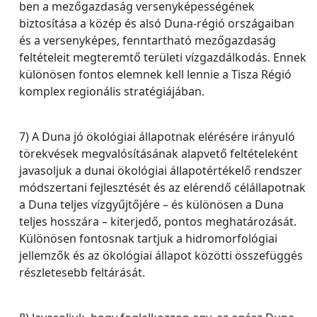
ben a mezőgazdaság versenyképességének
biztosítása a közép és alsó Duna-régió országaiban
és a versenyképes, fenntartható mezőgazdaság
feltételeit megteremtő területi vízgazdálkodás. Ennek
különösen fontos elemnek kell lennie a Tisza Régió
komplex regionális stratégiájában.
7) A Duna jó ökológiai állapotnak elérésére irányuló
törekvések megvalósításának alapvető feltételeként
javasoljuk a dunai ökológiai állapotértékelő rendszer
módszertani fejlesztését és az elérendő célállapotnak
a Duna teljes vízgyűjtőjére – és különösen a Duna
teljes hosszára – kiterjedő, pontos meghatározását.
Különösen fontosnak tartjuk a hidromorfológiai
jellemzők és az ökológiai állapot közötti összefüggés
részletesebb feltárását.