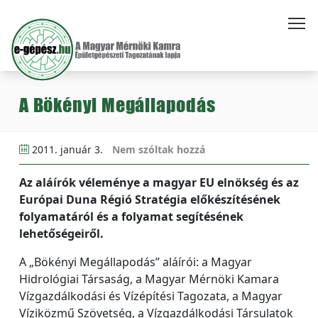
A Bökényi Megállapodás
2011. január 3.
Nem szóltak hozzá
Az aláírók véleménye a magyar EU elnökség és az
Európai Duna Régió Stratégia előkészítésének
folyamatáról és a folyamat segítésének
lehetőségeiről.
A „Bökényi Megállapodás” aláírói: a Magyar
Hidrológiai Társaság, a Magyar Mérnöki Kamara
Vízgazdálkodási és Vízépítési Tagozata, a Magyar
Víziközmű Szövetség, a Vízgazdálkodási Társulatok