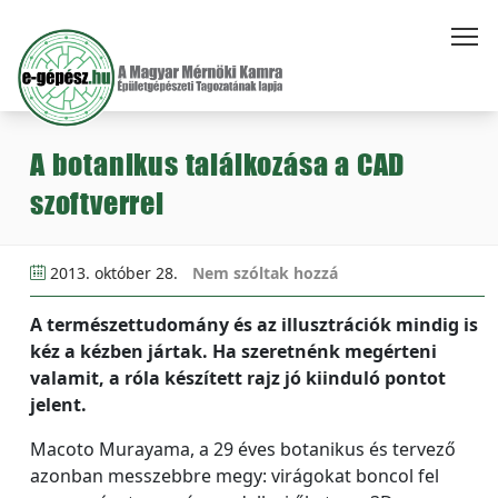
A botanikus találkozása a CAD
szoftverrel
2013. október 28.
Nem szóltak hozzá
A természettudomány és az illusztrációk mindig is
kéz a kézben jártak. Ha szeretnénk megérteni
valamit, a róla készített rajz jó kiinduló pontot
jelent.
Macoto Murayama, a 29 éves botanikus és tervező
azonban messzebbre megy: virágokat boncol fel