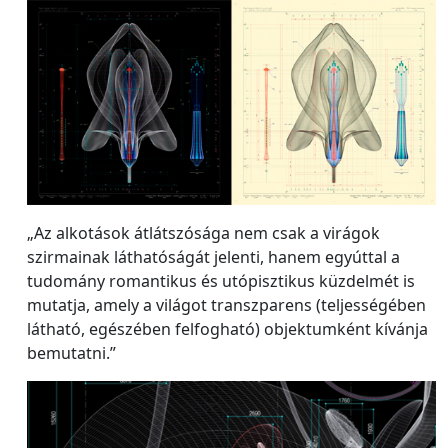
„Az alkotások átlátszósága nem csak a virágok
szirmainak láthatóságát jelenti, hanem egyúttal a
tudomány romantikus és utópisztikus küzdelmét is
mutatja, amely a világot transzparens (teljességében
látható, egészében felfogható) objektumként kívánja
bemutatni.”