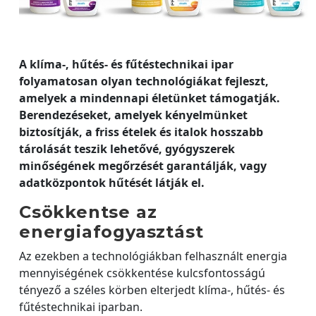
A klíma-, hűtés- és fűtéstechnikai ipar
folyamatosan olyan technológiákat fejleszt,
amelyek a mindennapi életünket támogatják.
Berendezéseket, amelyek kényelmünket
biztosítják, a friss ételek és italok hosszabb
tárolását teszik lehetővé, gyógyszerek
minőségének megőrzését garantálják, vagy
adatközpontok hűtését látják el.
Csökkentse az
energiafogyasztást
Az ezekben a technológiákban felhasznált energia
mennyiségének csökkentése kulcsfontosságú
tényező a széles körben elterjedt klíma-, hűtés- és
fűtéstechnikai iparban.