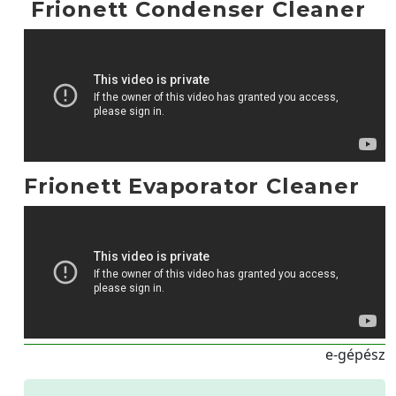
Frionett Condenser Cleaner
Frionett Evaporator Cleaner
e-gépész