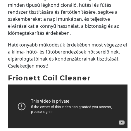
minden típusú légkondicionáló, hűtési és fűtési
rendszer tisztítására és fertőtlenítésére, segítve a
szakembereket a napi munkában, és teljesítve
elvárásaikat a könnyű használat, a biztonság és az
időmegtakarítás érdekében.
Hatékonyabb működésük érdekében most végezze el
a klíma- hűtő- és fűtőberendezések hőcserélőinek,
elpárologtatóinak és kondenzátorainak tisztítását!
Cselekedjen most!
Frionett Coil Cleaner