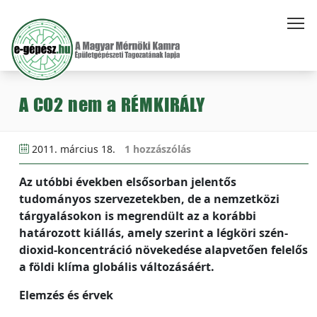
A CO2 nem a RÉMKIRÁLY
2011. március 18.
1 hozzászólás
Az utóbbi években elsősorban jelentős
tudományos szervezetekben, de a nemzetközi
tárgyalásokon is megrendült az a korábbi
határozott kiállás, amely szerint a légköri szén-
dioxid-koncentráció növekedése alapvetően felelős
a földi klíma globális változásáért.
Elemzés és érvek