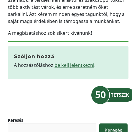
több aktivitást várok, és erre szeretném őket
sarkallni. Azt kérem minden egyes tagunktól, hogy a
saját maga érdekében is támogassa a munkánkat.
A megbízatáshoz sok sikert kívánunk!
Szóljon hozzá
A hozzászóláshoz
be kell jelentkezni
.
50
TETSZIK
Keresés
Keresés