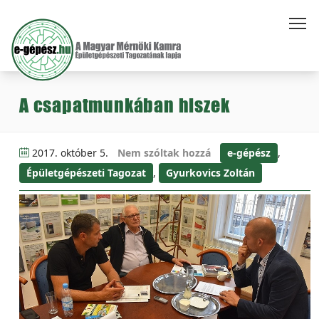
A csapatmunkában hiszek
2017. október 5.
Nem szóltak hozzá
e-gépész
,
Épületgépészeti Tagozat
,
Gyurkovics Zoltán