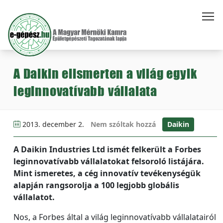
A Daikin elismerten a világ egyik
leginnovatívabb vállalata
2013. december 2.
Nem szóltak hozzá
Daikin
A Daikin Industries Ltd ismét felkerült a Forbes
leginnovatívabb vállalatokat felsoroló listájára.
Mint ismeretes, a cég innovatív tevékenységük
alapján rangsorolja a 100 legjobb globális
vállalatot.
Nos, a Forbes által a világ leginnovatívabb vállalatairól