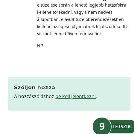
eltüzelése során a lehető legjobb hatásfokra
kellene törekedni, vagyis nem nedves
állapotban, elavult tüzelőberendezésekben
kellene az égési folyamatnak lejátszódnia. Itt
viszont lenne bőven tennivalónk.
NG
Szóljon hozzá
A hozzászóláshoz
be kell jelentkezni
.
9
TETSZIK