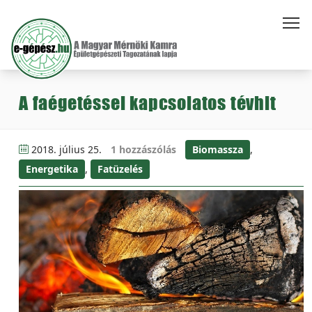
A faégetéssel kapcsolatos tévhit
2018. július 25.
1 hozzászólás
Biomassza
,
Energetika
,
Fatüzelés