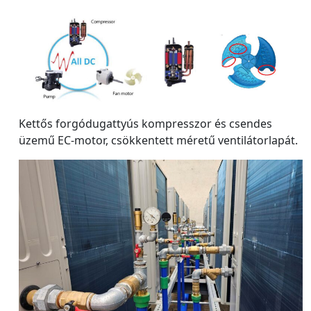
Kettős forgódugattyús kompresszor és csendes
üzemű EC-motor, csökkentett méretű ventilátorlapát.