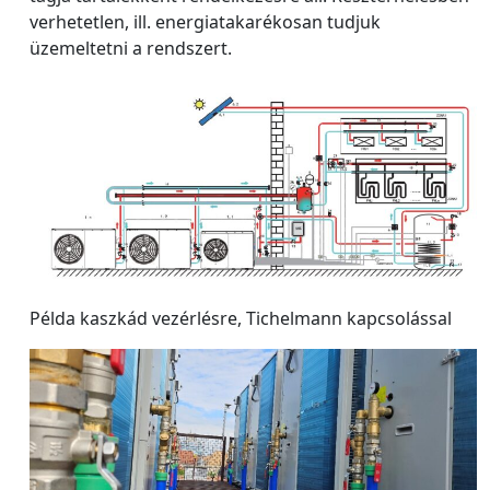
verhetetlen, ill. energiatakarékosan tudjuk
üzemeltetni a rendszert.
Példa kaszkád vezérlésre, Tichelmann kapcsolással