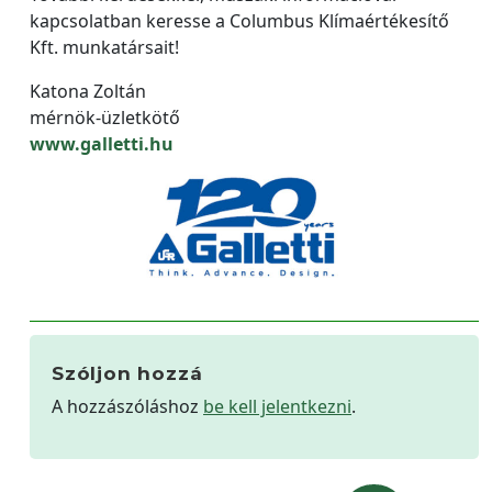
kapcsolatban keresse a Columbus Klímaértékesítő
Kft. munkatársait!
Katona Zoltán
mérnök-üzletkötő
www.galletti.hu
Szóljon hozzá
A hozzászóláshoz
be kell jelentkezni
.