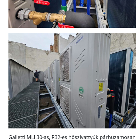
Galletti MLI 30-as, R32-es hőszivattyúk párhuzamosan