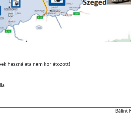
ek használata nem korlátozott!
lla
Bálint