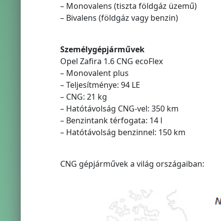
– Monovalens (tiszta földgáz üzemű)
– Bivalens (földgáz vagy benzin)
Személygépjárművek
Opel Zafira 1.6 CNG ecoFlex
– Monovalent plus
– Teljesítménye: 94 LE
– CNG: 21 kg
– Hatótávolság CNG-vel: 350 km
– Benzintank térfogata: 14 l
– Hatótávolság benzinnel: 150 km
CNG gépjárművek a világ országaiban: