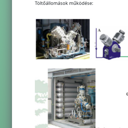
Töltőállomások működése: