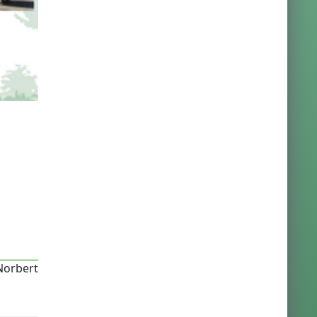
 Norbert