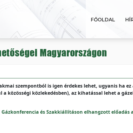
FŐOLDAL
HÍ
hetőségei Magyarországon
kmai szempontból is igen érdekes lehet, ugyanis ha ez 
 a közösségi közlekedésben), az kihatással lehet a gáze
 Gázkonferencia és Szakkiállításon elhangzott előadás 