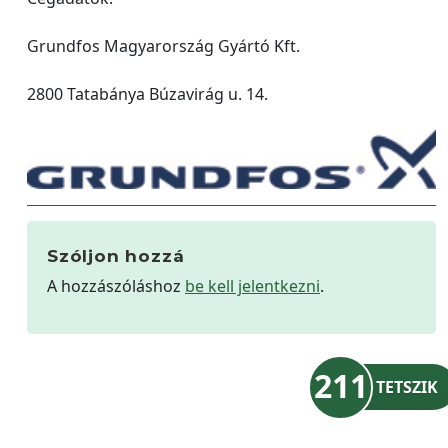
Grundfos Magyarország Gyártó Kft.
2800 Tatabánya Búzavirág u. 14.
Szóljon hozzá
A hozzászóláshoz
be kell jelentkezni
.
211
TETSZIK