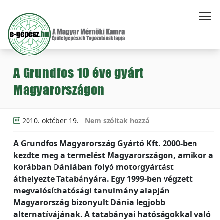
A Grundfos 10 éve gyárt
Magyarországon
2010. október 19.
Nem szóltak hozzá
A Grundfos Magyarország Gyártó Kft. 2000-ben
kezdte meg a termelést Magyarországon, amikor a
korábban Dániában folyó motorgyártást
áthelyezte Tatabányára. Egy 1999-ben végzett
megvalósíthatósági tanulmány alapján
Magyarország bizonyult Dánia legjobb
alternatívájának. A tatabányai hatóságokkal való