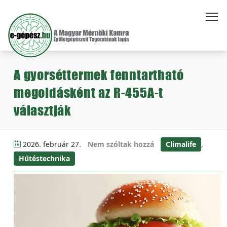
A gyorséttermek fenntartható
megoldásként az R-455A-t
választják
2026. február 27.
Nem szóltak hozzá
Climalife
,
Hűtéstechnika