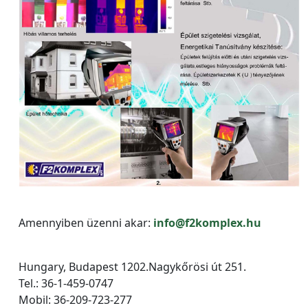
Amennyiben üzenni akar:
info@f2komplex.hu
Hungary, Budapest 1202.Nagykőrösi út 251.
Tel.: 36-1-459-0747
Mobil: 36-209-723-277