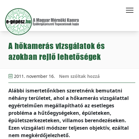
A hőkamerás vizsgálatok és
azokban rejlő lehetőségek
2011. november 16.
Nem szóltak hozzá
Alábbi ismertetőnkben szeretnénk bemutatni
néhány területet, ahol a hőkamerás vizsgálattal
egyértelműen megállapítható az esetleges
probléma a hűtőegységeken, épületeken,
épületszerkezeteken, villamos berendezéseken.
Ezen vizsgálati módszer teljesen objektív, ezáltal
nem megkérdőjelezhető.