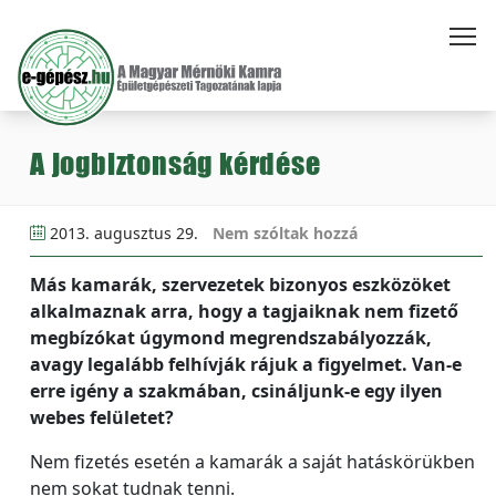
A jogbiztonság kérdése
2013. augusztus 29.
Nem szóltak hozzá
Más kamarák, szervezetek bizonyos eszközöket
alkalmaznak arra, hogy a tagjaiknak nem fizető
megbízókat úgymond megrendszabályozzák,
avagy legalább felhívják rájuk a figyelmet. Van-e
erre igény a szakmában, csináljunk-e egy ilyen
webes felületet?
Nem fizetés esetén a kamarák a saját hatáskörükben
nem sokat tudnak tenni.