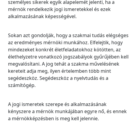
személyes sikerek egyik alapelemét jelenti, ha a
mérnök rendelkezik jogi ismeretekkel és ezek
alkalmazásának képességével.
Sokan azt gondolják, hogy a szakmai tudás elégséges
az eredményes mérnöki munkához. Elfelejtik, hogy
mindezeket konkrét életfeladatokhoz kötötten, az
élethelyzetre vonatkozó jogszabályok gyűrűjében kell
megvalósítani. A jog tehát a szakma művelésének
kereteit adja meg, ilyen értelemben több mint
segédeszköz. Segédeszköz a nyelvtudás és a
számítógép.
A jogi ismeretek szerepe és alkalmazásának
kényszere a mérnök munkájában egyre nő, és ennek
a mérnökképzésben is meg kell jelennie.