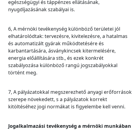
egészségügyi és táppénzes ellátásának,
nyugdíjazásának szabályai is.
6, A mérnöki tevékenység különböző területei jól
elhatárolódtak: tervezésre, kivitelezésre, a hatalmas
és automatizált gyárak működtetésére és
karbantartására, ásványkincsek kitermelésére,
energia előállítására stb., és ezek konkrét
szabályozása különböző rangú jogszabályokkal
történt meg.
7, A pályázatokkal megszerezhető anyagi erőforrások
szerepe növekedett, s a pályázatok korrekt
kitöltéséhez jogi normákat is figyelembe kell venni.
Jogalkalmazási tevékenység a mérnöki munkában