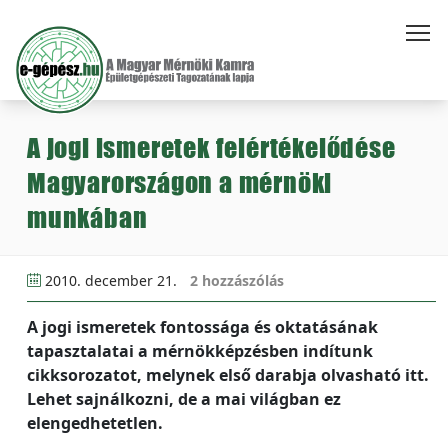
A jogi ismeretek felértékelődése
Magyarországon a mérnöki
munkában
2010. december 21.
2 hozzászólás
A jogi ismeretek fontossága és oktatásának
tapasztalatai a mérnökképzésben indítunk
cikksorozatot, melynek első darabja olvasható itt.
Lehet sajnálkozni, de a mai világban ez
elengedhetetlen.