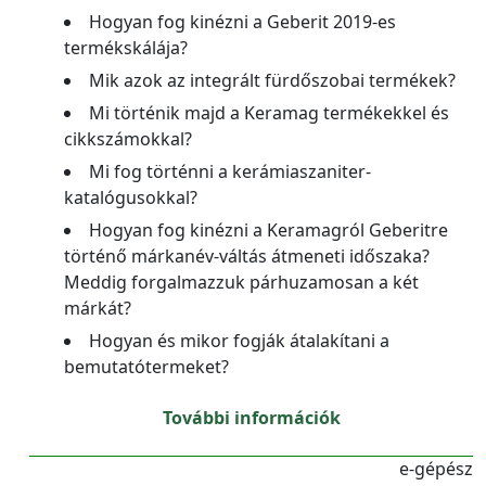
Hogyan fog kinézni a Geberit 2019-es
termékskálája?
Mik azok az integrált fürdőszobai termékek?
Mi történik majd a Keramag termékekkel és
cikkszámokkal?
Mi fog történni a kerámiaszaniter-
katalógusokkal?
Hogyan fog kinézni a Keramagról Geberitre
történő márkanév-váltás átmeneti időszaka?
Meddig forgalmazzuk párhuzamosan a két
márkát?
Hogyan és mikor fogják átalakítani a
bemutatótermeket?
További információk
e-gépész