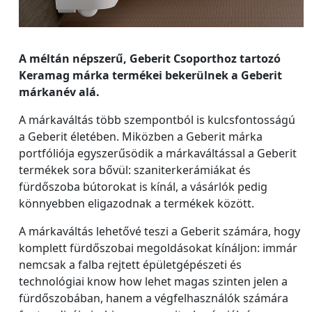
A méltán népszerű, Geberit Csoporthoz tartozó
Keramag márka termékei bekerülnek a Geberit
márkanév alá.
A márkaváltás több szempontból is kulcsfontosságú
a Geberit életében. Miközben a Geberit márka
portfóliója egyszerűsödik a márkaváltással a Geberit
termékek sora bővül: szaniterkerámiákat és
fürdőszoba bútorokat is kínál, a vásárlók pedig
könnyebben eligazodnak a termékek között.
A márkaváltás lehetővé teszi a Geberit számára, hogy
komplett fürdőszobai megoldásokat kínáljon: immár
nemcsak a falba rejtett épületgépészeti és
technológiai know how lehet magas szinten jelen a
fürdőszobában, hanem a végfelhasználók számára