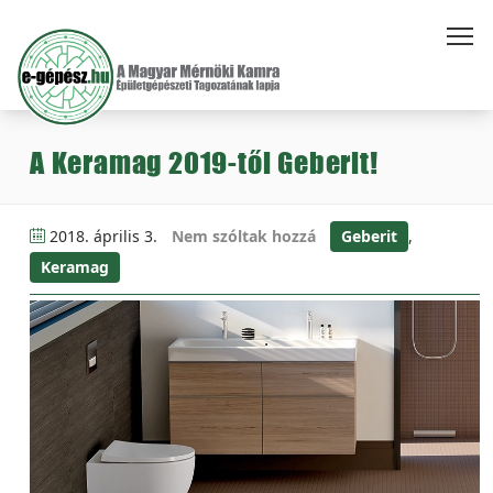
A Keramag 2019-től Geberit!
2018. április 3.
Nem szóltak hozzá
Geberit
,
Keramag