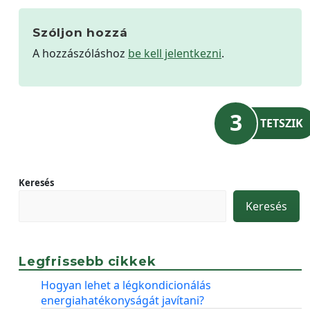
Szóljon hozzá
A hozzászóláshoz
be kell jelentkezni
.
3
TETSZIK
Keresés
Keresés
Legfrissebb cikkek
Hogyan lehet a légkondicionálás
energiahatékonyságát javítani?