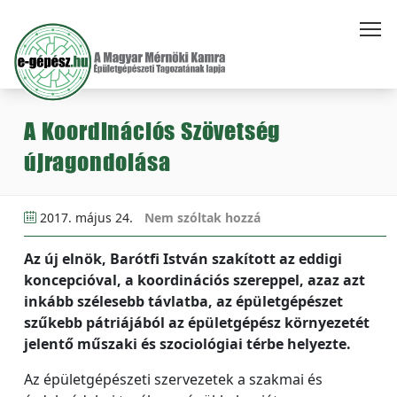
A Koordinációs Szövetség
újragondolása
2017. május 24.
Nem szóltak hozzá
Az új elnök, Barótfi István szakított az eddigi
koncepcióval, a koordinációs szereppel, azaz azt
inkább szélesebb távlatba, az épületgépészet
szűkebb pátriájából az épületgépész környezetét
jelentő műszaki és szociológiai térbe helyezte.
Az épületgépészeti szervezetek a szakmai és