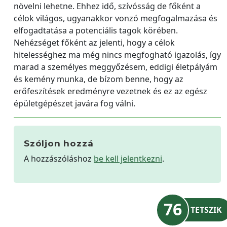
növelni lehetne. Ehhez idő, szívósság de főként a
célok világos, ugyanakkor vonzó megfogalmazása és
elfogadtatása a potenciális tagok körében.
Nehézséget főként az jelenti, hogy a célok
hitelességhez ma még nincs megfogható igazolás, így
marad a személyes meggyőzésem, eddigi életpályám
és kemény munka, de bízom benne, hogy az
erőfeszítések eredményre vezetnek és ez az egész
épületgépészet javára fog válni.
Szóljon hozzá
A hozzászóláshoz
be kell jelentkezni
.
76
TETSZIK