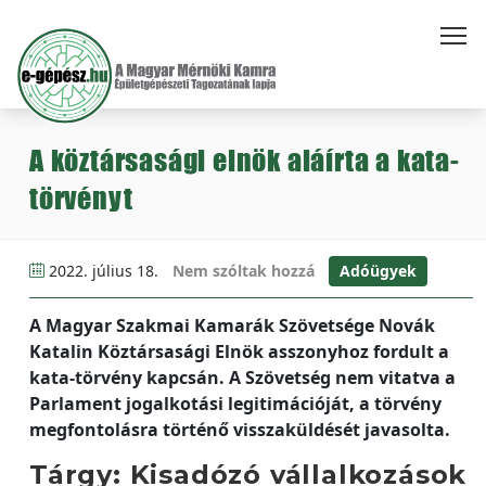
A köztársasági elnök aláírta a kata-
törvényt
2022. július 18.
Nem szóltak hozzá
Adóügyek
A Magyar Szakmai Kamarák Szövetsége Novák
Katalin Köztársasági Elnök asszonyhoz fordult a
kata-törvény kapcsán. A Szövetség nem vitatva a
Parlament jogalkotási legitimációját, a törvény
megfontolásra történő visszaküldését javasolta.
Tárgy: Kisadózó vállalkozások