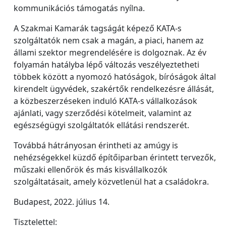
kommunikációs támogatás nyílna.
A Szakmai Kamarák tagságát képező KATA-s
szolgáltatók nem csak a magán, a piaci, hanem az
állami szektor megrendelésére is dolgoznak. Az év
folyamán hatályba lépő változás veszélyeztetheti
többek között a nyomozó hatóságok, bíróságok által
kirendelt ügyvédek, szakértők rendelkezésre állását,
a közbeszerzéseken induló KATA-s vállalkozások
ajánlati, vagy szerződési kötelmeit, valamint az
egészségügyi szolgáltatók ellátási rendszerét.
Továbbá hátrányosan érintheti az amúgy is
nehézségekkel küzdő építőiparban érintett tervezők,
műszaki ellenőrök és más kisvállalkozók
szolgáltatásait, amely közvetlenül hat a családokra.
Budapest, 2022. július 14.
Tisztelettel: