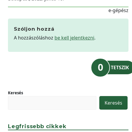
e-gépész
Szóljon hozzá
A hozzászóláshoz
be kell jelentkezni
.
0
TETSZIK
Keresés
Keresés
Legfrissebb cikkek