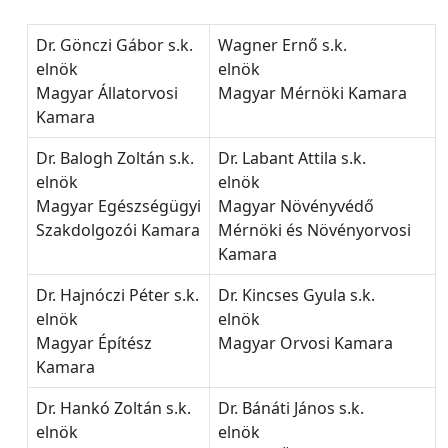
Dr. Gönczi Gábor s.k.
Wagner Ernő s.k.
elnök
elnök
Magyar Állatorvosi
Magyar Mérnöki Kamara
Kamara
Dr. Balogh Zoltán s.k.
Dr. Labant Attila s.k.
elnök
elnök
Magyar Egészségügyi
Magyar Növényvédő
Szakdolgozói Kamara
Mérnöki és Növényorvosi
Kamara
Dr. Hajnóczi Péter s.k.
Dr. Kincses Gyula s.k.
elnök
elnök
Magyar Építész
Magyar Orvosi Kamara
Kamara
Dr. Hankó Zoltán s.k.
Dr. Bánáti János s.k.
elnök
elnök