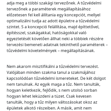
adja meg a többi szakági tervezőnek. A tűzvédelmi
tervezőnek a paraméterek megállapításához
előzetesen fel kell állítania egy koncepciót, mellyel
optimalizálni tudja az adott épületre a tűzvédelmi
szintet. S a koncepció felállítása, majd építtetővel,
építésszel, szakágakkal, hatóságokkal való
egyeztetését követően állhat neki a többiek részére
tervezési bemeneti adatnak tekinthető paraméterek –
tűzvédelmi követelmények – megállapításának.
Nem akarom misztifikálni a tűzvédelmi tervezést.
Valójában minden szakma tanul a szakmájához
kapcsolódóan tűzvédelmi ismereteket. De két dolgot
nem tanulnak. Az egyik maga a tűz. Nem tanulták,
hogyan keletkezik, fejlődik, s nem utolsó sorban
hogyan lehet leküzdeni a tüzet. Csak kevesen
tanulták, hogy a tűz milyen változásokat okoz az
épületek alkotó részeiben. A másik, amit nem