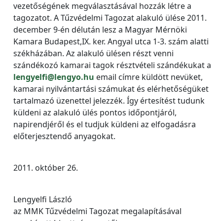
vezetőségének megválasztásával hozzák létre a
tagozatot. A Tűzvédelmi Tagozat alakuló ülése 2011.
december 9-én délután lesz a Magyar Mérnöki
Kamara Budapest,IX. ker. Angyal utca 1-3. szám alatti
székházában. Az alakuló ülésen részt venni
szándékozó kamarai tagok résztvételi szándékukat a
lengyelfi@lengyo.hu
email címre küldött nevüket,
kamarai nyilvántartási számukat és elérhetőségüket
tartalmazó üzenettel jelezzék. Így értesítést tudunk
küldeni az alakuló ülés pontos időpontjáról,
napirendjéről és el tudjuk küldeni az elfogadásra
előterjesztendő anyagokat.
2011. október 26.
Lengyelfi László
az MMK Tűzvédelmi Tagozat megalapításával