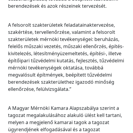
berendezések és azok részeinek tervezését.
A felsorolt szakterületek feladatainaktervezése,
szakértése, tervellenőrzése, valamint a felsorolt
szakterületek mérnöki tevékenységei: beruházás,
felelős műszaki vezetés, műszaki ellenőrzés, építés-
kivitelezés, létesítményüzemeltetés, építési-, illetve
építőipari tűzvédelmi kutatás, fejlesztés, tűzvédelmi
mérnöki tevékenységek oktatása, továbbá
megvalósult építmények, beépített tűzvédelmi
berendezések szakterülethez igazodó minőség
ellenőrzése, felülvizsgálata.”
A Magyar Mérnöki Kamara Alapszabálya szerint a
tagozat megalakulásához alakuló ülést kell tartani,
melyen a megjelenő kamarai tagok a tagozat
ügyrendjének elfogadásával és a tagozat