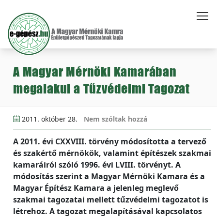
A Magyar Mérnöki Kamarában
megalakul a Tűzvédelmi Tagozat
2011. október 28.
Nem szóltak hozzá
A 2011. évi CXXVIII. törvény módosította a tervező
és szakértő mérnökök, valamint építészek szakmai
kamaráiról szóló 1996. évi LVIII. törvényt. A
módosítás szerint a Magyar Mérnöki Kamara és a
Magyar Építész Kamara a jelenleg meglevő
szakmai tagozatai mellett tűzvédelmi tagozatot is
létrehoz. A tagozat megalapításával kapcsolatos