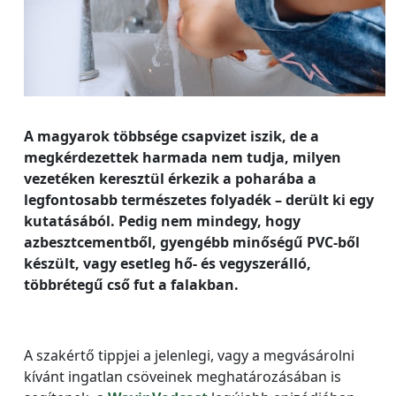
A magyarok többsége csapvizet iszik, de a
megkérdezettek harmada nem tudja, milyen
vezetéken keresztül érkezik a poharába a
legfontosabb természetes folyadék – derült ki egy
kutatásából. Pedig nem mindegy, hogy
azbesztcementből, gyengébb minőségű PVC-ből
készült, vagy esetleg hő- és vegyszerálló,
többrétegű cső fut a falakban.
A szakértő tippjei a jelenlegi, vagy a megvásárolni
kívánt ingatlan csöveinek meghatározásában is