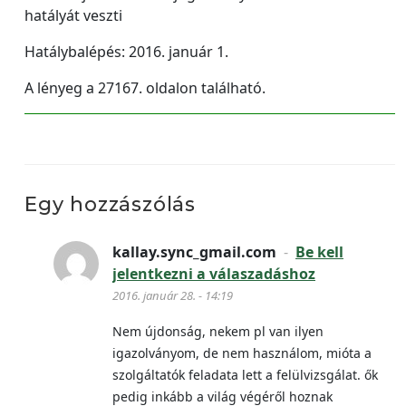
hatályát veszti
Hatálybalépés: 2016. január 1.
A lényeg a 27167. oldalon található.
Egy hozzászólás
kallay.sync_gmail.com
-
Be kell
jelentkezni a válaszadáshoz
2016. január 28. - 14:19
Nem újdonság, nekem pl van ilyen
igazolványom, de nem használom, mióta a
szolgáltatók feladata lett a felülvizsgálat. ők
pedig inkább a világ végéről hoznak