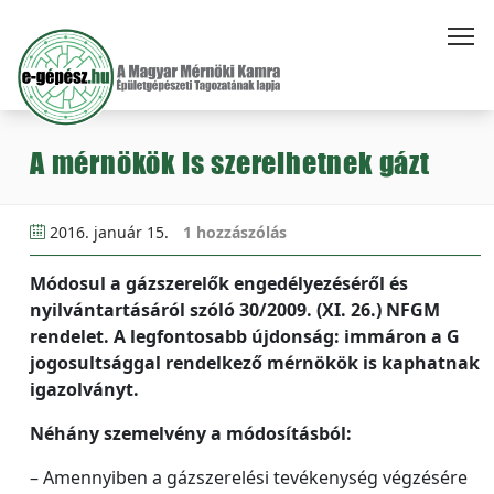
A mérnökök is szerelhetnek gázt
2016. január 15.
1 hozzászólás
Módosul a gázszerelők engedélyezéséről és
nyilvántartásáról szóló 30/2009. (XI. 26.) NFGM
rendelet. A legfontosabb újdonság: immáron a G
jogosultsággal rendelkező mérnökök is kaphatnak
igazolványt.
Néhány szemelvény a módosításból:
– Amennyiben a gázszerelési tevékenység végzésére