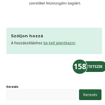
szerelőket felülvizsgálni bagóért.
Szóljon hozzá
A hozzászóláshoz
be kell jelentkezni
.
158
TETSZIK
Keresés
Keresés