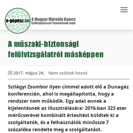
A műszaki-biztonsági
felülvizsgálatról másképpen
2017. május 24.
Nem szóltak hozzá
Szilágyi Zsombor ilyen címmel adott elő a Dunagáz
konferencián, ahol is megállapította, hogy a
rendszer nem működik. Egy adat ennek a
kijelentésnek az illusztrálására: 2016-ban 323 ezer
mérőcserével kombinált értesítést küldtek ki a
szolgáltatók, és a felhasználók minőssze 7
százaléka rendelte meg a szolgáltatást.