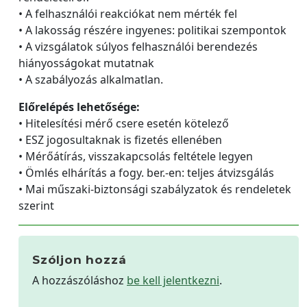
• A felhasználói reakciókat nem mérték fel
• A lakosság részére ingyenes: politikai szempontok
• A vizsgálatok súlyos felhasználói berendezés
hiányosságokat mutatnak
• A szabályozás alkalmatlan.
Előrelépés lehetősége:
• Hitelesítési mérő csere esetén kötelező
• ESZ jogosultaknak is fizetés ellenében
• Mérőátírás, visszakapcsolás feltétele legyen
• Ömlés elhárítás a fogy. ber.-en: teljes átvizsgálás
• Mai műszaki-biztonsági szabályzatok és rendeletek
szerint
Szóljon hozzá
A hozzászóláshoz
be kell jelentkezni
.