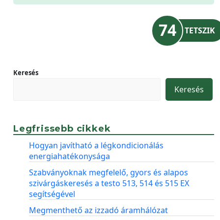
74
TETSZIK
Keresés
Keresés
Legfrissebb cikkek
Hogyan javítható a légkondicionálás
energiahatékonysága
Szabványoknak megfelelő, gyors és alapos
szivárgáskeresés a testo 513, 514 és 515 EX
segítségével
Megmenthető az izzadó áramhálózat