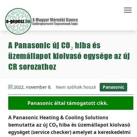
A Panasonic új CO₂ hiba és
üzemállapot kiolvasó egysége az új
CR sorozathoz
2022. november 8.
Nem szóltak hozzá
Panasonic
Panasonic által támogatott cikk.
A Panasonic Heating & Cooling Solutions
bemutatta az új CO₂ hiba és üzemállapot kiolvasó
egységet (service checker) amelyet a kereskedelmi