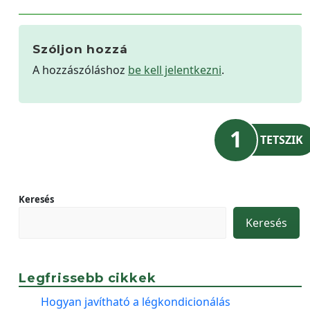
Szóljon hozzá
A hozzászóláshoz
be kell jelentkezni
.
1
TETSZIK
Keresés
Keresés
Legfrissebb cikkek
Hogyan javítható a légkondicionálás