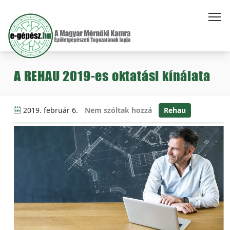
A REHAU 2019-es oktatási kínálata
2019. február 6.
Nem szóltak hozzá
Rehau