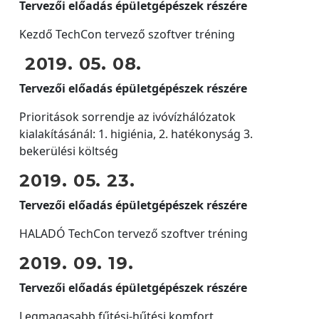
Tervezői előadás épületgépészek részére
Kezdő TechCon tervező szoftver tréning
2019. 05. 08.
Tervezői előadás épületgépészek részére
Prioritások sorrendje az ivóvízhálózatok
kialakításánál: 1. higiénia, 2. hatékonyság 3.
bekerülési költség
2019. 05. 23.
Tervezői előadás épületgépészek részére
HALADÓ TechCon tervező szoftver tréning
2019. 09. 19.
Tervezői előadás épületgépészek részére
Legmagasabb fűtési-hűtési komfort