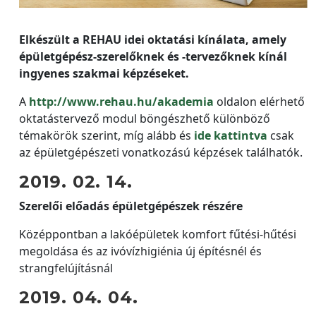
Elkészült a REHAU idei oktatási kínálata, amely
épületgépész-szerelőknek és -tervezőknek kínál
ingyenes szakmai képzéseket.
A
http://www.rehau.hu/akademia
oldalon elérhető
oktatástervező modul böngészhető különböző
témakörök szerint, míg alább és
ide kattintva
csak
az épületgépészeti vonatkozású képzések találhatók.
2019. 02. 14.
Szerelői előadás épületgépészek részére
Középpontban a lakóépületek komfort fűtési-hűtési
megoldása és az ivóvízhigiénia új építésnél és
strangfelújításnál
2019. 04. 04.