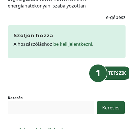
energiahatékonyan, szabályozottan
e-gépész
Szóljon hozzá
A hozzászóláshoz
be kell jelentkezni
.
1
TETSZIK
Keresés
Keresés