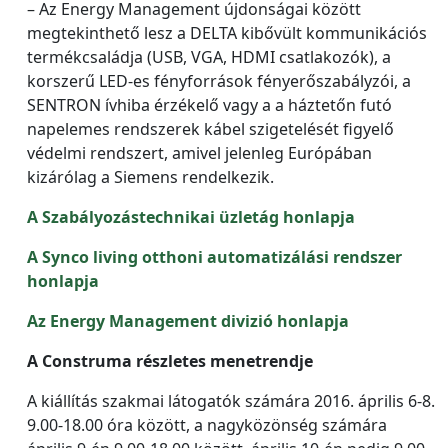
– Az Energy Management újdonságai között
megtekinthető lesz a DELTA kibővült kommunikációs
termékcsaládja (USB, VGA, HDMI csatlakozók), a
korszerű LED-es fényforrások fényerőszabályzói, a
SENTRON ívhiba érzékelő vagy a a háztetőn futó
napelemes rendszerek kábel szigetelését figyelő
védelmi rendszert, amivel jelenleg Európában
kizárólag a Siemens rendelkezik.
A Szabályozástechnikai üzletág honlapja
A Synco living otthoni automatizálási rendszer
honlapja
Az Energy Management divizió honlapja
A Construma részletes menetrendje
A kiállítás szakmai látogatók számára 2016. április 6-8.
9.00-18.00 óra között, a nagyközönség számára