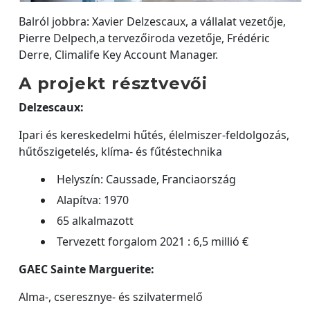
Balról jobbra: Xavier Delzescaux, a vállalat vezetője,
Pierre Delpech,a tervezőiroda vezetője, Frédéric
Derre, Climalife Key Account Manager.
A projekt résztvevői
Delzescaux:
Ipari és kereskedelmi hűtés, élelmiszer-feldolgozás,
hűtőszigetelés, klíma- és fűtéstechnika
Helyszín: Caussade, Franciaország
Alapítva: 1970
65 alkalmazott
Tervezett forgalom 2021 : 6,5 millió €
GAEC Sainte Marguerite:
Alma-, cseresznye- és szilvatermelő