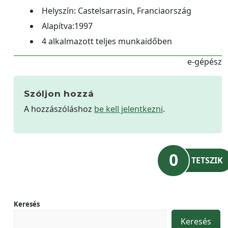
Helyszín: Castelsarrasin, Franciaország
Alapítva:1997
4 alkalmazott teljes munkaidőben
e-gépész
Szóljon hozzá
A hozzászóláshoz
be kell jelentkezni
.
0
TETSZIK
Keresés
Keresés