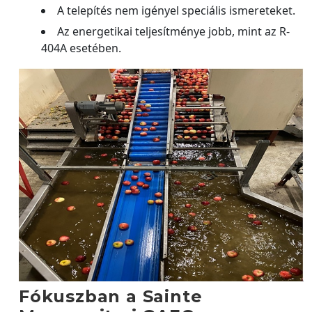
A telepítés nem igényel speciális ismereteket.
Az energetikai teljesítménye jobb, mint az R-
404A esetében.
Fókuszban a Sainte